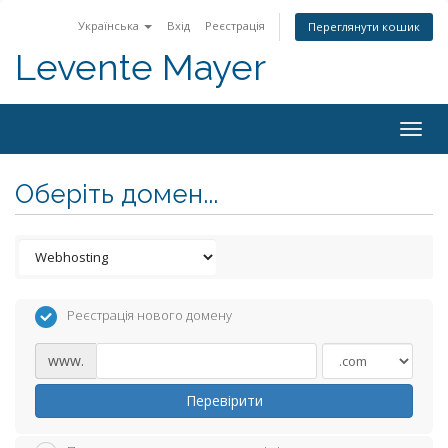
Українська
Вхід
Реєстрація
Переглянути кошик
Levente Mayer
Togg
navig
Оберіть домен...
Реєстрація нового домену
www.
Перевірити