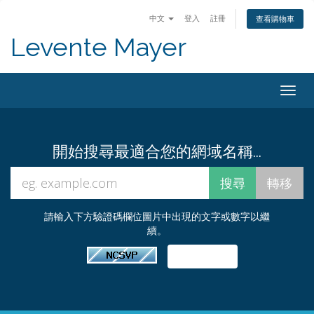
中文
登入
註冊
查看購物車
Levente Mayer
Togg
navig
開始搜尋最適合您的網域名稱...
請輸入下方驗證碼欄位圖片中出現的文字或數字以繼
續。