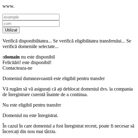
www.
Utilizat
Verifică disponibilitatea...
Se verifică eligibilitatea transferului...
Se
verifică domeniile selectate...
:domain
nu este disponibil
Felicitări!
este disponibil!
Contacteaza-ne
Domeniul dumneavoastră este eligibil pentru transfer
Vă rugăm să vă asigurați că ați deblocat domeniul dvs. la compania
de înregistrare curentă înainte de a continua.
Nu este eligibil pentru transfer
Domeniul nu este înregistrat.
În cazul în care domeniul a fost înregistrat recent, poate fi necesar să
încercați din nou mai târziu.