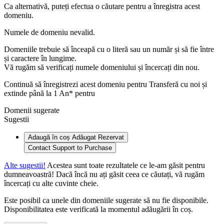
Ca alternativă, puteți efectua o căutare pentru a înregistra acest
domeniu.
Numele de domeniu nevalid.
Domeniile trebuie să înceapă cu o literă sau un număr
și să fie între
și
caractere în lungime.
Vă rugăm să verificați numele domeniului și încercați din nou.
Continuă să înregistrezi acest domeniu pentru
Transferă cu noi și
extinde până la 1 An* pentru
Domenii sugerate
Sugestii
Adaugă în coș
Adăugat
Rezervat
Contact Support to Purchase
Alte sugestii!
Acestea sunt toate rezultatele ce le-am găsit pentru
dumneavoastră! Dacă încă nu ați găsit ceea ce căutați, vă rugăm
încercați cu alte cuvinte cheie.
Este posibil ca unele din domeniile sugerate să nu fie disponibile.
Disponibilitatea este verificată la momentul adăugării în coș.