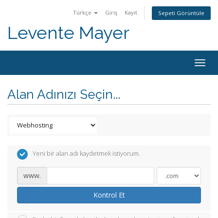
Türkçe
Giriş
Kayıt
Sepeti Görüntüle
Levente Mayer
Togg
navig
Alan Adınızı Seçin...
Yeni bir alan adı kaydetmek istiyorum.
www.
Kontrol Et