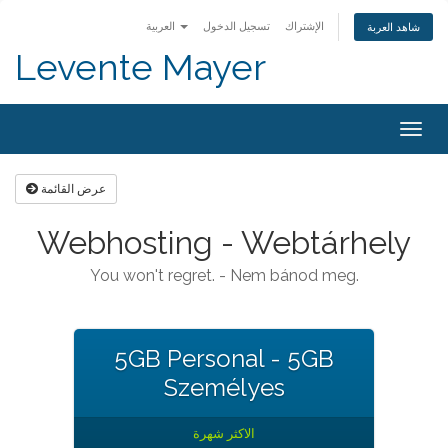
الإشتراك
تسجيل الدخول
العربية
شاهد العربة
Levente Mayer
Togg
navig
عرض القائمة
Webhosting - Webtárhely
You won't regret. - Nem bánod meg.
5GB Personal - 5GB
Személyes
الاكثر شهرة