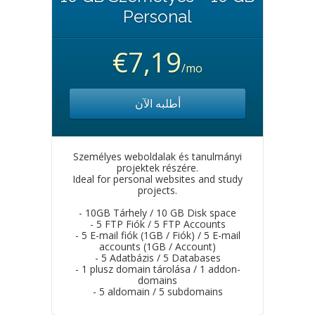
Personal
€7,19
/mo
أطلبه الآن
Személyes weboldalak és tanulmányi
projektek részére.
Ideal for personal websites and study
projects.
- 10GB Tárhely / 10 GB Disk space
- 5 FTP Fiók / 5 FTP Accounts
- 5 E-mail fiók (1GB / Fiók) / 5 E-mail
accounts (1GB / Account)
- 5 Adatbázis / 5 Databases
- 1 plusz domain tárolása / 1 addon-
domains
- 5 aldomain / 5 subdomains