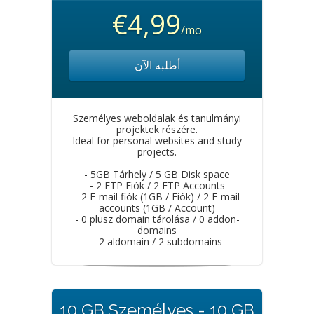
€4,99
/mo
أطلبه الآن
Személyes weboldalak és tanulmányi
projektek részére.
Ideal for personal websites and study
projects.
- 5GB Tárhely / 5 GB Disk space
- 2 FTP Fiók / 2 FTP Accounts
- 2 E-mail fiók (1GB / Fiók) / 2 E-mail
accounts (1GB / Account)
- 0 plusz domain tárolása / 0 addon-
domains
- 2 aldomain / 2 subdomains
10 GB Személyes - 10 GB