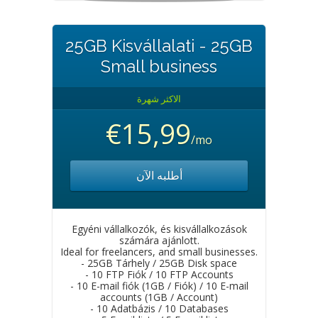
25GB Kisvállalati - 25GB
Small business
الاكثر شهرة
€15,99
/mo
أطلبه الآن
Egyéni vállalkozók, és kisvállalkozások
számára ajánlott.
Ideal for freelancers, and small businesses.
- 25GB Tárhely / 25GB Disk space
- 10 FTP Fiók / 10 FTP Accounts
- 10 E-mail fiók (1GB / Fiók) / 10 E-mail
accounts (1GB / Account)
- 10 Adatbázis / 10 Databases