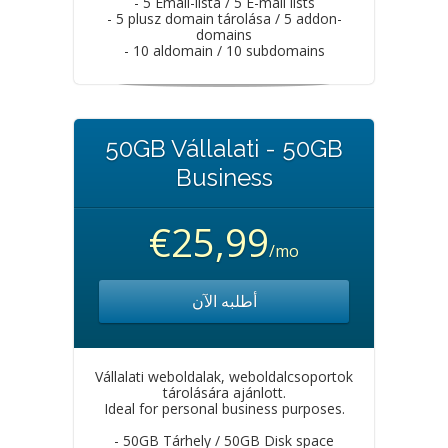
- 5 Email-lista / 5 E-mail lists
- 5 plusz domain tárolása / 5 addon-
domains
- 10 aldomain / 10 subdomains
50GB Vállalati - 50GB
Business
€25,99
/mo
أطلبه الآن
Vállalati weboldalak, weboldalcsoportok
tárolására ajánlott.
Ideal for personal business purposes.
- 50GB Tárhely / 50GB Disk space