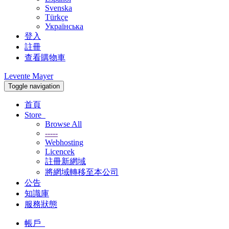
Svenska
Türkçe
Українська
登入
註冊
查看購物車
Levente Mayer
Toggle navigation
首頁
Store
Browse All
-----
Webhosting
Licencek
註冊新網域
將網域轉移至本公司
公告
知識庫
服務狀態
帳戶