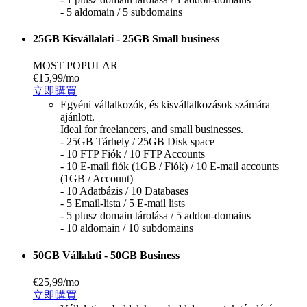
- 5 aldomain / 5 subdomains
25GB Kisvállalati - 25GB Small business
MOST POPULAR
€15,99
/mo
立即購買
Egyéni vállalkozók, és kisvállalkozások számára
ajánlott.
Ideal for freelancers, and small businesses.
- 25GB Tárhely / 25GB Disk space
- 10 FTP Fiók / 10 FTP Accounts
- 10 E-mail fiók (1GB / Fiók) / 10 E-mail accounts
(1GB / Account)
- 10 Adatbázis / 10 Databases
- 5 Email-lista / 5 E-mail lists
- 5 plusz domain tárolása / 5 addon-domains
- 10 aldomain / 10 subdomains
50GB Vállalati - 50GB Business
€25,99
/mo
立即購買