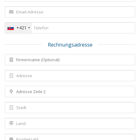
+421
Rechnungsadresse