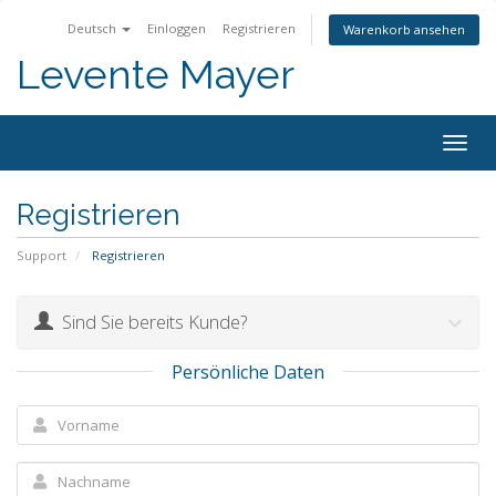
Deutsch
Einloggen
Registrieren
Warenkorb ansehen
Levente Mayer
Togg
navig
Registrieren
Support
Registrieren
Sind Sie bereits Kunde?
Persönliche Daten