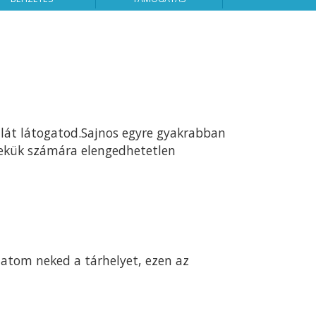
alát látogatod.Sajnos egyre gyakrabban
ekük számára elengedhetetlen
tatom neked a tárhelyet, ezen az