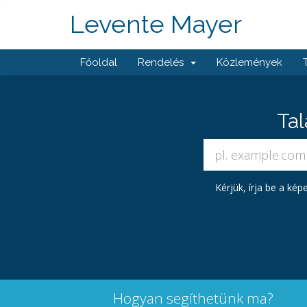
Levente Mayer
Főoldal
Rendelés
Közlemények
Tal
Kérjük, írja be a ké
Hogyan segíthetünk ma?